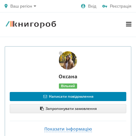
Ваш регіон
Вхід
Реєстрація
Оксана
Вільний
Написати повідомлення
Запропонувати замовлення
Показати інформацію