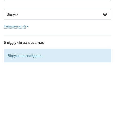
Відгуки
Нейтральні
(0)
0 відгуків за весь час
Відгуки не знайдено