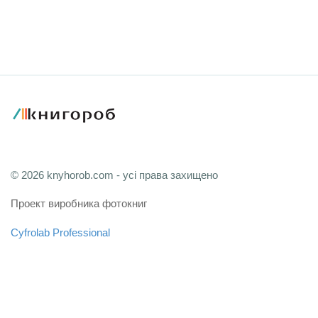
© 2026 knyhorob.com - усі права захищено
Проект виробника фотокниг
Cyfrolab Professional
Зв'язатися з адміністрацією
Мапа сайту