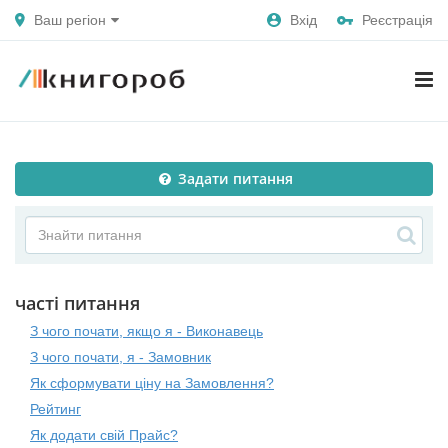
Ваш регіон
Вхід
Реєстрація
Задати питання
часті питання
З чого почати, якщо я - Виконавець
З чого почати, я - Замовник
Як сформувати ціну на Замовлення?
Рейтинг
Як додати свій Прайс?