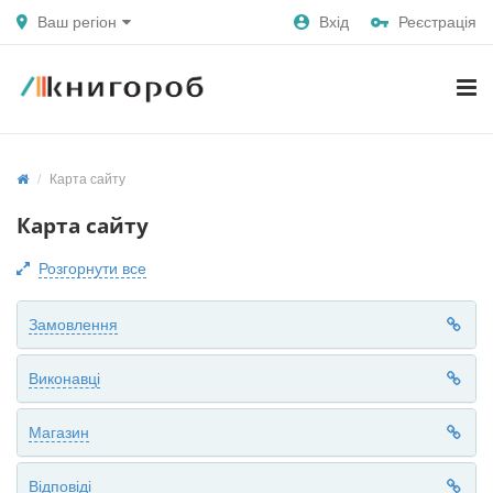
Ваш регіон
Вхід
Реєстрація
Карта сайту
Карта сайту
Розгорнути все
Замовлення
Виконавці
Магазин
Відповіді