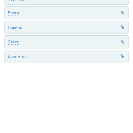
Блоги
Новини
Статті
Допомога