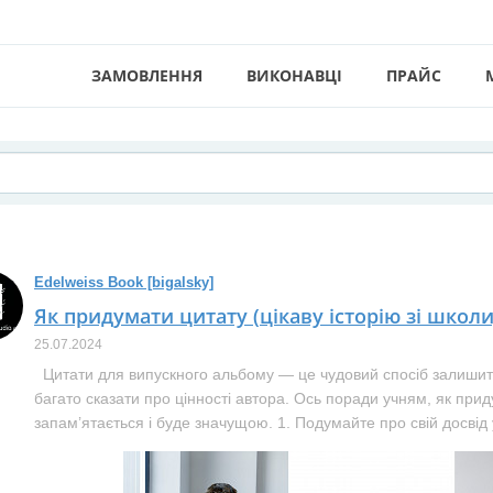
ЗАМОВЛЕННЯ
ВИКОНАВЦІ
ПРАЙС
Edelweiss Book [bigalsky]
Як придумати цитату (цікаву історію зі школ
25.07.2024
Цитати для випускного альбому — це чудовий спосіб залишит
багато сказати про цінності автора. Ось поради учням, як при
запам’ятається і буде значущою. 1. Подумайте про свій досвід у