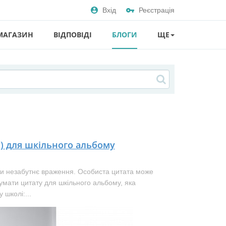
Вхід
Реєстрація
МАГАЗИН
ВІДПОВІДІ
БЛОГИ
ЩЕ
и) для шкільного альбому
и незабутнє враження. Особиста цитата може
думати цитату для шкільного альбому, яка
 школі:...