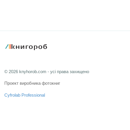
© 2026 knyhorob.com - усі права захищено
Проект виробника фотокниг
Cyfrolab Professional
Зв'язатися з адміністрацією
Мапа сайту