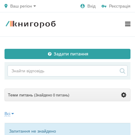
Ваш регіон
Вхід
Реєстрація
Задати питання
Теми питань
(Знайдено
0 питань
)
Всі
Запитання не знайдено