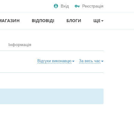
Вхід
Реєстрація
МАГАЗИН
ВІДПОВІДІ
БЛОГИ
ЩЕ
Інформація
Відгуки виконавцю
За весь час