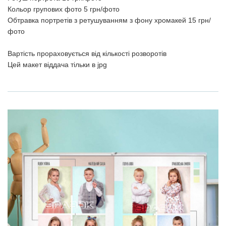
Кольор групових фото 5 грн/фото
Обтравка портретів з ретушуванням з фону хромакей 15 грн/
фото
Вартість прораховується від кількості розворотів
Цей макет віддача тільки в jpg