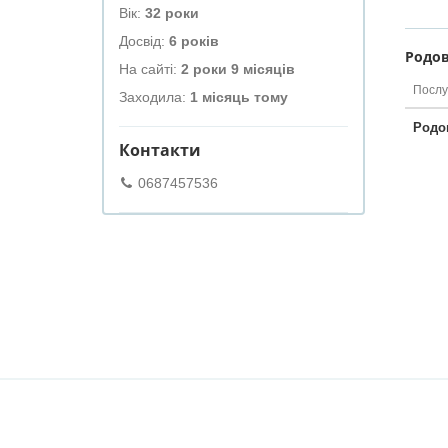
Вік:
32 роки
Досвід:
6 років
Родов
На сайті:
2 роки 9 місяців
Послу
Заходила:
1 місяць тому
Родо
Контакти
0687457536