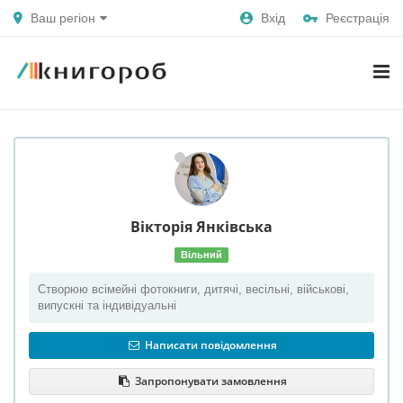
Ваш регіон
Вхід
Реєстрація
Вікторія
Янківська
Вільний
Створюю всімейні фотокниги, дитячі, весільні, військові,
випускні та індивідуальні
Написати повідомлення
Запропонувати замовлення