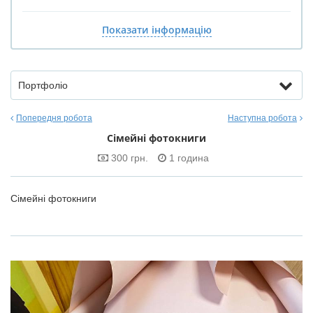
Показати інформацію
Портфоліо
Попередня робота
Наступна робота
Сімейні фотокниги
300 грн.
1 година
Сімейні фотокниги