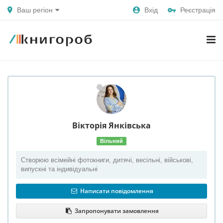
Ваш регіон
Вхід
Реєстрація
Вікторія
Янківська
Вільний
Створюю всімейні фотокниги, дитячі, весільні, військові,
випускні та індивідуальні
Написати повідомлення
Запропонувати замовлення