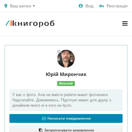
Ваш регіон
Вхід
Реєстрація
Юрій
Мирончик
Вільний
У вас є фото. Але не вмієте робити макет фотокниги.
Надсилайте. Домовимось. Підготую макет для друку з
дизайном якого ні в кого не було.
Написати повідомлення
Запропонувати замовлення