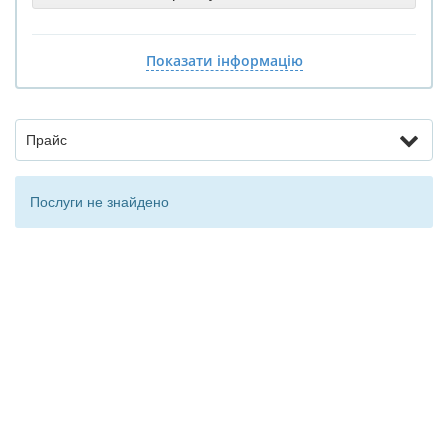
Показати інформацію
Прайс
Послуги не знайдено