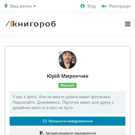
Ваш регіон
Вхід
Реєстрація
Юрій
Мирончик
Вільний
У вас є фото. Але не вмієте робити макет фотокниги.
Надсилайте. Домовимось. Підготую макет для друку з
дизайном якого ні в кого не було.
Написати повідомлення
Запропонувати замовлення