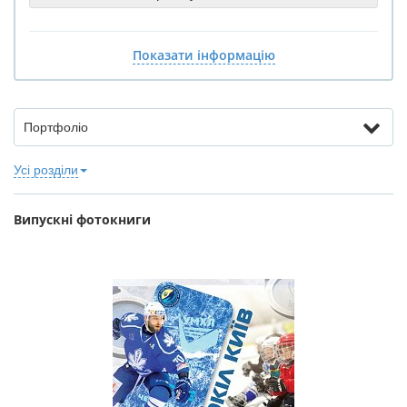
Показати інформацію
Портфоліо
Усі розділи
Випускні фотокниги