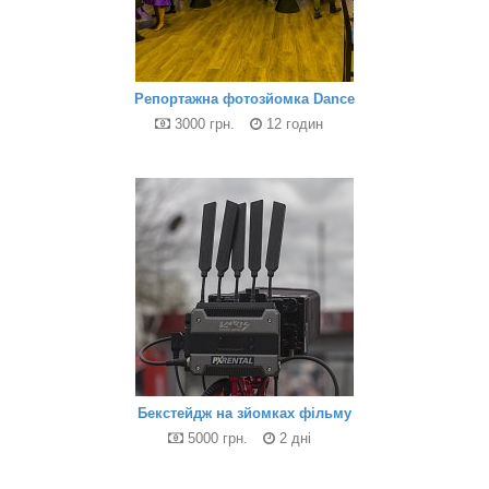
Репортажна фотозйомка Dance
3000 грн.
12 годин
Бекстейдж на зйомках фільму
5000 грн.
2 дні