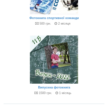
Фотокнига спортивної команди
500 грн.
2 місяця
Випускна фотокнига
1500 грн.
1 місяць