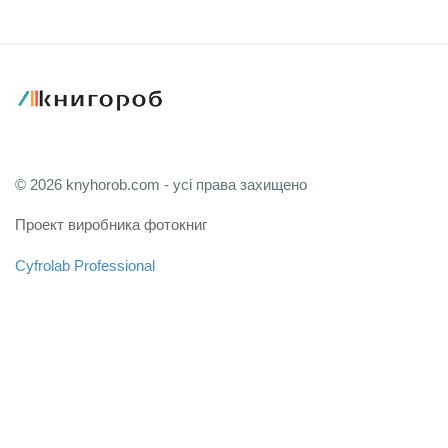
© 2026 knyhorob.com - усі права захищено
Проект виробника фотокниг
Cyfrolab Professional
Зв'язатися з адміністрацією
Мапа сайту
FAQ