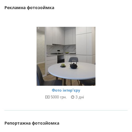
Рекламна фотозоймка
Фото інтер’єру
5000 грн.
3 дні
Репортажна фотозйомка