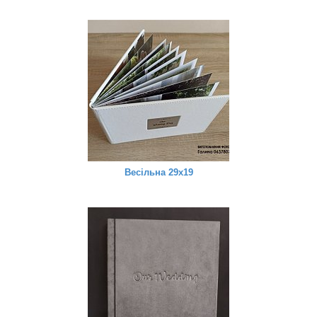
Весільна 29х19