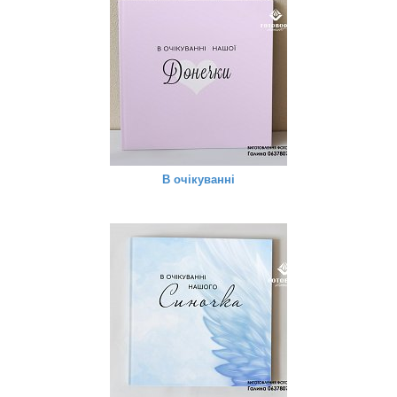
В очікуванні