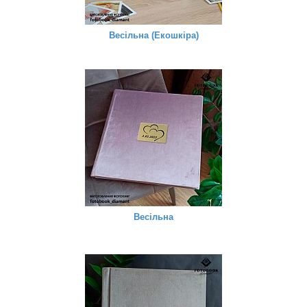
Весільна (Екошкіра)
Весільна