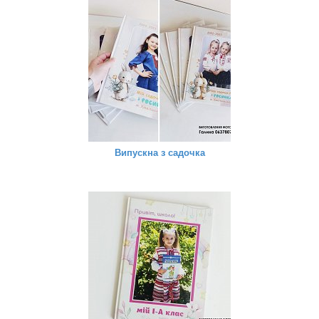
Випускна з садочка