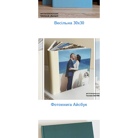
Весільна 30х30
Фотокнига Айсбук