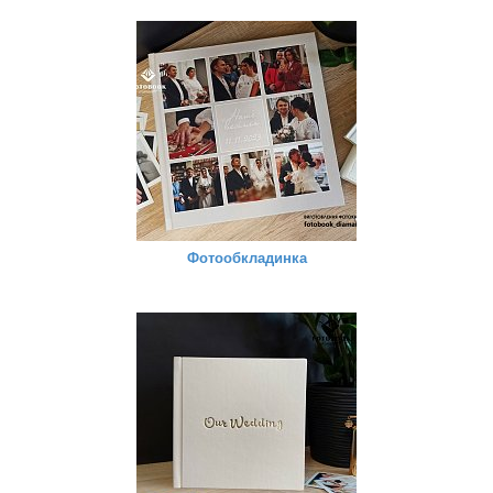
Фотообкладинка