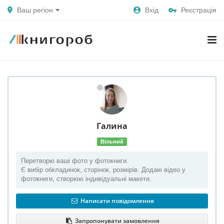
Ваш регіон
Вхід
Реєстрація
Галина
Вільний
Перетворю ваші фото у фотокниги.
Є вибір обкладинок, сторінок, розмірів. Додаю відео у
фотокниги, створюю індивідуальні макети.
Написати повідомлення
Запропонувати замовлення