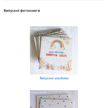
Випускні фотокниги
Випускні альбоми