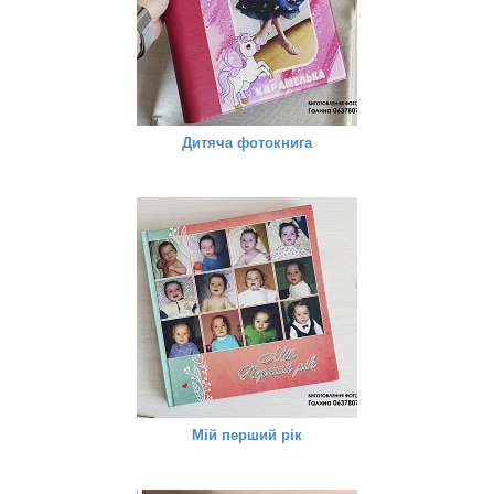
Дитяча фотокнига
Мій перший рік