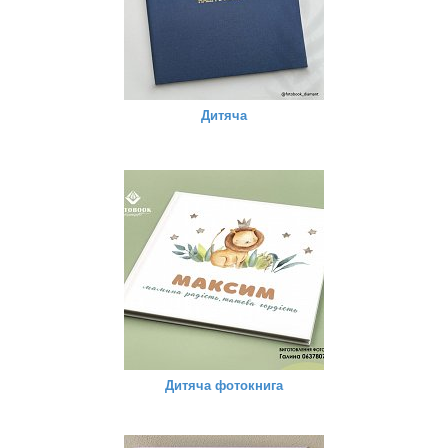
Дитяча
Дитяча фотокнига