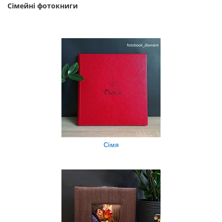
Сімейні фотокниги
Сімя