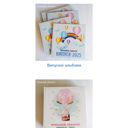
Випускні альбоми