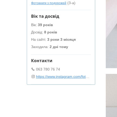
(3-а)
Фотокниги з подорожей
Вік та досвід
Вік:
39 років
Досвід:
8 років
На сайті:
3 роки 3 місяця
Заходила:
2 дні тому
Контакти
063 780 76 74
https://www.instagram.com/fotobook_diama