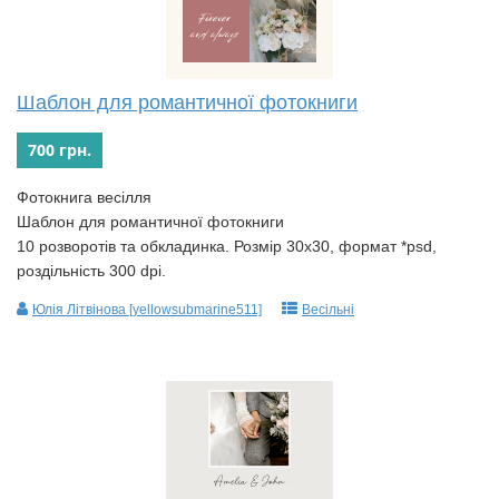
Шаблон для романтичної фотокниги
700 грн.
Фотокнига весілля
Шаблон для романтичної фотокниги
10 розворотів та обкладинка. Розмір 30х30, формат *psd,
роздільність 300 dpi.
Юлія Літвінова [yellowsubmarine511]
Весільні