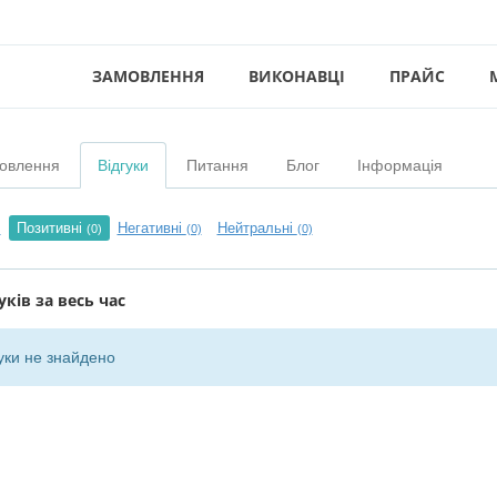
ЗАМОВЛЕННЯ
ВИКОНАВЦІ
ПРАЙС
овлення
Відгуки
Питання
Блог
Інформація
Позитивні
Негативні
Нейтральні
)
(0)
(0)
(0)
уків за весь час
уки не знайдено