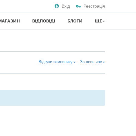
Вхід
Реєстрація
МАГАЗИН
ВІДПОВІДІ
БЛОГИ
ЩЕ
Відгуки замовнику
За весь час