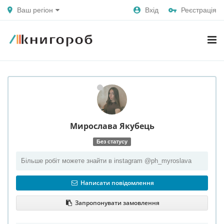
Ваш регіон
Вхід
Реєстрація
Мирослава
Якубець
Без статусу
Більше робіт можете знайти в instagram @ph_myroslava
Написати повідомлення
Запропонувати замовлення