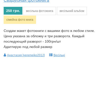
Свадебная фотокнига
250 грн.
весільна фотокнига
весільний альбом
сімейна фото книга
Создам макет фотокниги с вашими фото в любом стиле.
Цена указана за обложку и три разворота. Каждый
последующий разворот - 100грн/шт
Адаптирую под любой размер
Анастасия [yeremeiko2012]
Весільні