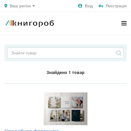
Ваш регіон
Вхід
Реєстрація
Знайдено
1 товар