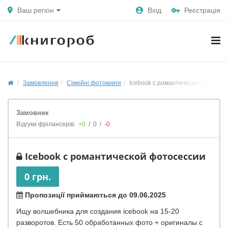
Ваш регіон
Вхід
Реєстрація
Замовлення
Сімейні фотокниги
Icebook с романтической фотосе
Замовник
Відгуки фрілансерів:
+0
/
0
/
-0
Icebook с романтической фотосессии
0 грн.
Пропозиції приймаються до 09.06.2025
Ищу волшебника для создания icebook на 15-20
разворотов. Есть 50 обработанных фото + оригиналы с