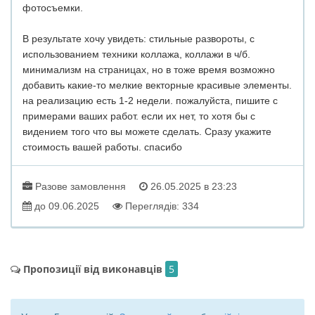
фотосъемки.
В результате хочу увидеть: стильные развороты, с
использованием техники коллажа, коллажи в ч/б.
минимализм на страницах, но в тоже время возможно
добавить какие-то мелкие векторные красивые элементы.
на реализацию есть 1-2 недели. пожалуйста, пишите с
примерами ваших работ. если их нет, то хотя бы с
видением того что вы можете сделать. Сразу укажите
стоимость вашей работы. спасибо
Разове замовлення
26.05.2025 в 23:23
до 09.06.2025
Переглядів: 334
Пропозиції від виконавців
5