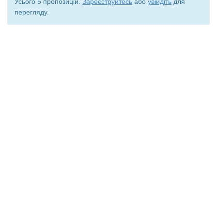
Усього 5 пропозицій.
Зареєструйтесь
або
увійдіть
для
перегляду.