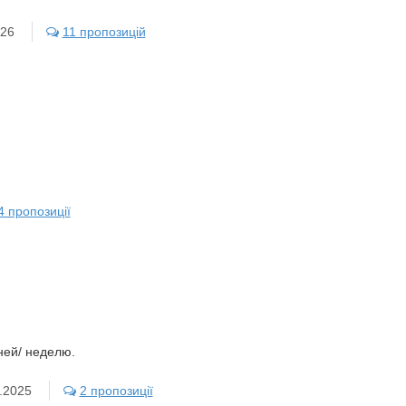
026
11 пропозицій
4 пропозиції
ней/ неделю.
.2025
2 пропозиції