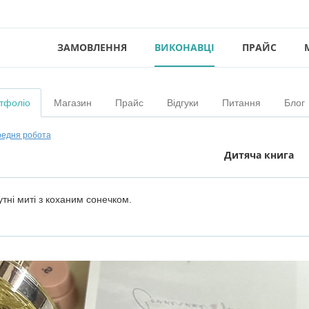
ЗАМОВЛЕННЯ
ВИКОНАВЦІ
ПРАЙС
тфоліо
Магазин
Прайс
Відгуки
Питання
Блог
едня робота
Дитяча книга
тні миті з коханим сонечком.