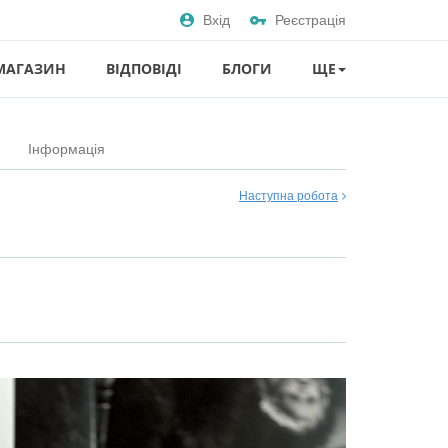
Вхід
Реєстрація
МАГАЗИН
ВІДПОВІДІ
БЛОГИ
ЩЕ
Інформація
Наступна робота