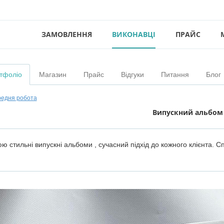
ЗАМОВЛЕННЯ
ВИКОНАВЦІ
ПРАЙС
тфоліо
Магазин
Прайс
Відгуки
Питання
Блог
едня робота
Випускний альбом
ю стильні випускні альбоми , сучасний підхід до кожного клієнта. 