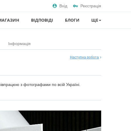
Вхід
Реєстрація
МАГАЗИН
ВІДПОВІДІ
БЛОГИ
ЩЕ
Інформація
Наступна робота
Співпрацюю з фотографами по всій Україні.