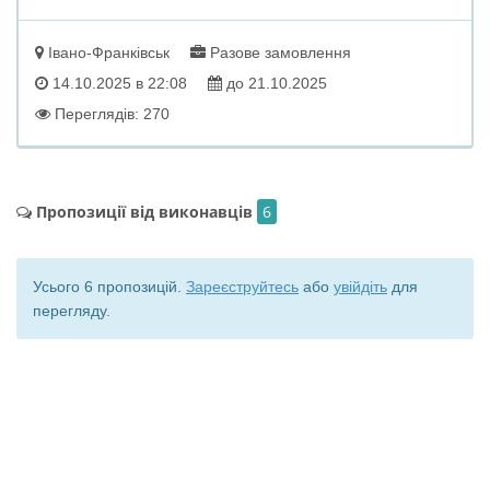
Івано-Франківськ
Разове замовлення
14.10.2025 в 22:08
до 21.10.2025
Переглядів: 270
Пропозиції від виконавців
6
Усього 6 пропозицій.
Зареєструйтесь
або
увійдіть
для
перегляду.