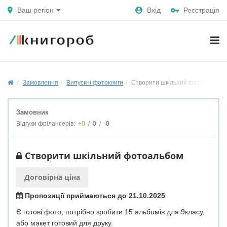
Ваш регіон
Вхід
Реєстрація
Замовлення
Випускні фотокниги
Створити шкільний фотоальбом
Замовник
Відгуки фрілансерів:
+0
/
0
/
-0
Створити шкільний фотоальбом
Договірна ціна
Пропозиції приймаються до 21.10.2025
Є готові фото, потрібно зробити 15 альбомів для 9класу,
або макет готовий для друку.