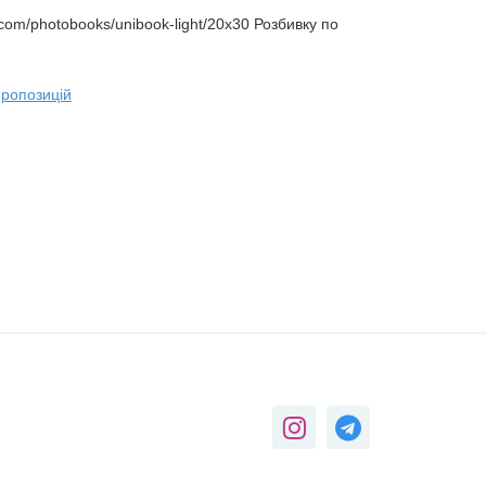
.com/photobooks/unibook-light/20x30 Розбивку по
пропозицій