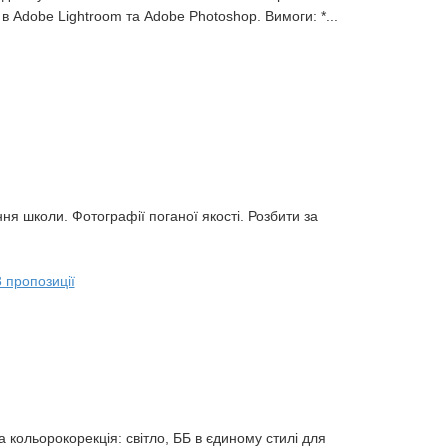
в Adobe Lightroom та Adobe Photoshop. Вимоги: *...
ня школи. Фотографії поганої якості. Розбити за
3 пропозиції
 кольорокорекція: світло, ББ в єдиному стилі для