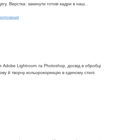
ягу. Верстка: закинути готові кадри в наш...
ропозиція
 Adobe Lightroom та Photoshop, досвід в обробці
ову й творчу кольорокорекцію в єдиному стилі.