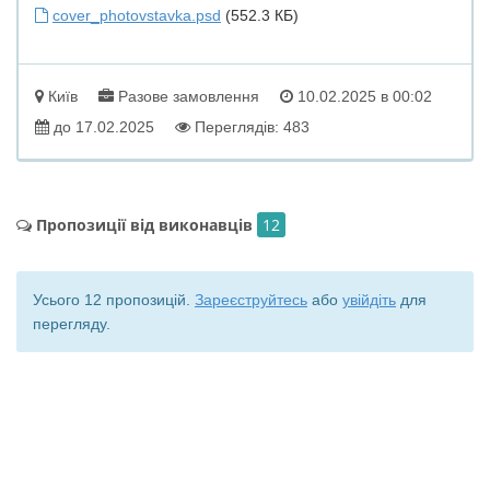
cover_photovstavka.psd
(552.3 КБ)
Київ
Разове замовлення
10.02.2025 в 00:02
до 17.02.2025
Переглядів: 483
Пропозиції від виконавців
12
Усього 12 пропозицій.
Зареєструйтесь
або
увійдіть
для
перегляду.