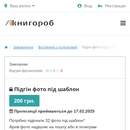
Ваш регіон
Вхід
Реєстрація
Замовлення
Фотокниги з подорожей
Підгін фото під шаблон
Замовник
Відгуки фрілансерів:
+0
/
0
/
-0
Підгін фото під шаблон
200 грн.
Пропозиції приймаються до 17.02.2025
Потрібно підігнати 32 фото під шаблон*
Архів фото надішлю на пошту або в телеграм