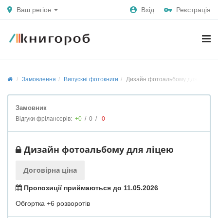
Ваш регіон
Вхід
Реєстрація
Замовлення
Випускні фотокниги
Дизайн фотоальбому для ліцею
Замовник
Відгуки фрілансерів:
+0
/
0
/
-0
Дизайн фотоальбому для ліцею
Договірна ціна
Пропозиції приймаються до 11.05.2026
Обгортка +6 розворотів