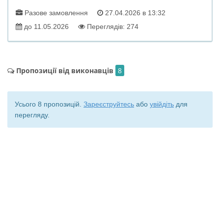
Разове замовлення
27.04.2026 в 13:32
до 11.05.2026
Переглядів: 274
Пропозиції від виконавців
8
Усього 8 пропозицій.
Зареєструйтесь
або
увійдіть
для
перегляду.