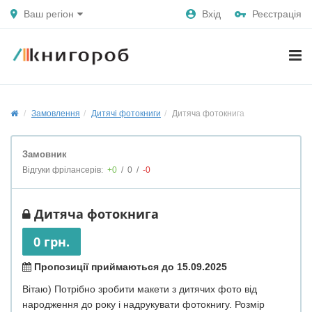
Ваш регіон
Вхід
Реєстрація
Замовлення
Дитячі фотокниги
Дитяча фотокнига
Замовник
Відгуки фрілансерів:
+0
/
0
/
-0
Дитяча фотокнига
0 грн.
Пропозиції приймаються до 15.09.2025
Вітаю) Потрібно зробити макети з дитячих фото від
народження до року і надрукувати фотокнигу. Розмір