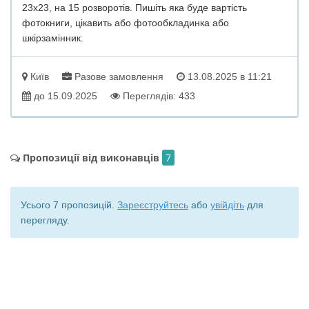
23х23, на 15 розворотів. Пишіть яка буде вартість
фотокниги, цікавить або фотообкладинка або
шкірзамінник.
Київ
Разове замовлення
13.08.2025 в 11:21
до 15.09.2025
Переглядів: 433
Пропозиції від виконавців
7
Усього 7 пропозицій.
Зареєструйтесь
або
увійдіть
для
перегляду.